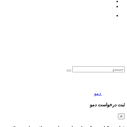
دمو
ثبت درخواست دمو
×