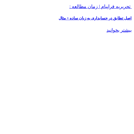
تحریریه فراپیام
|
زمان مطالعه :
اصل تطابق در حسابداری به زبان ساده + مثال
بیشتر بخوانید