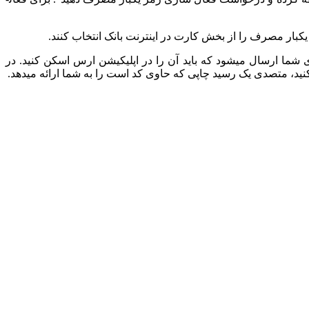
یکبار مصرف را از بخش کارت در اینترنت بانک انتخاب کنند.
ت، رمز یکبار مصرف بانک دی را فعال کنید در هر دو حالت، یک کد QR Code از سوی بانک برای شما ارسال می­شود که باید آن را در اپلیکیشن ارس اسکن کنید. در
نید، متصدی یک رسید چاپی که حاوی کد است را به شما ارائه می­دهد.