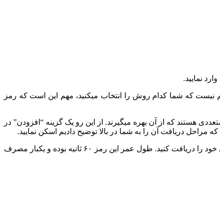
ارد نمایید.
مهم نیست که شما کدام روش را انتخاب می­کنید، مهم این است که رمز
ددی هستند که از آن بهره می­گیرند. از این رو یک گزینه “افزودن” در
در نهایت پس از اینکه رمز پویا بانک دی را فعال نمودید می­توانید برای انجام هرگونه خرید یا تراکنشی به برنامه ارس مراجعه کرده و رمز پویای خود را دریافت کنید. طول عمر این رمز ۶۰ ثانیه بوده و یکبار مصرف