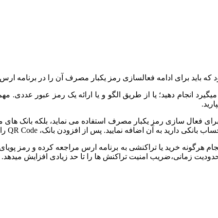
که باید برای ادامه فعال­سازی رمز یکبار مصرف آن را در برنامه ارس و
ی­گیرد انجام دهید؛ یا از طریق الگو و یا ارائه یک رمز عبور عددی. 
رید.
رای فعال سازی رمز یکبار مصرف استفاده می ­نماید، بلکه بانک ­های متع
از افزودن بانک، QR Code را که مراحل دریافت آن را به شما در بالا توضیح دادیم اسکن نمایید.
 محدودیت زمانی،ضریب امنیت تراکنش­ ها را تا حد زیادی افزایش می­دهد.