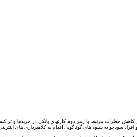
 کاهش خطرات مرتبط با رمز دوم کارت­های بانکی در خریدها و تراکنش 
راد سودجو به شیوه­ های گوناگونی اقدام به کلاهبرداری­ های اینترنتی م