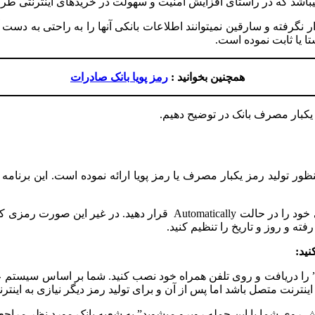
ی­باشد که در راستای افزایش امنیت و سهولت در خریدهای اینترنتی ط
ار نگرفته و سارقین نمی­توانند اطلاعات بانکی آنها را به راحتی به دست
ا یا ثابت نموده است.
همچنین بخوانید :
رمز پویا بانک صادرات
 یکبار مصرف بانک در توضیح دهیم.
ور تولید رمز یکبار مصرف یا رمز پویا ارائه نموده است. این برنام
قبل از هرگونه اقدامی فراموش نکنید که تنظیمات روز و تاریخ گوشی خود را 
نید:
نترنت متصل باشد اما پس از آن و برای تولید رمز دیگر نیازی به اینترنت 
ش روی شما با این جمله روبرو می­شوید” به شعبه بانک مورد نظر مراج