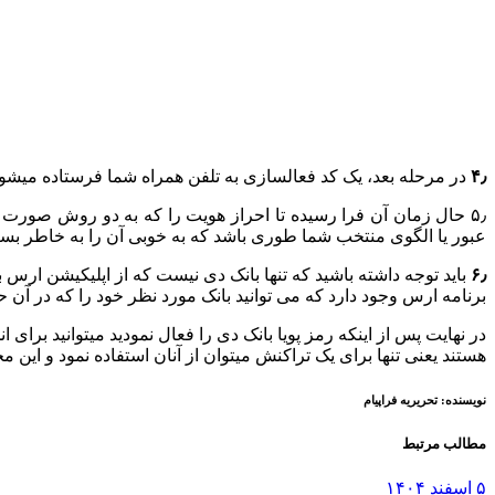
۴٫
در مرحله بعد، یک کد فعال­سازی به تلفن همراه شما فرستاده می­شود 
۵٫ حال زمان آن فرا رسیده تا احراز هویت را که به دو روش صورت م
عبور یا الگوی منتخب شما طوری باشد که به خوبی آن را به خاطر بسپا
۶٫
باید توجه داشته باشید که تنها بانک دی نیست که از اپلیکیشن ارس ب
برنامه ارس وجود دارد که می ­توانید بانک مورد نظر خود را که در آن حساب بانکی دارید به آن اضافه نمایید. پس 
هستند یعنی تنها برای یک تراکنش می­­توان از آنان استفاده نمود و این
نویسنده:
تحریریه فراپیام
مطالب مرتبط
۵ اسفند ۱۴۰۴