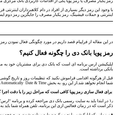
رمز یکبار مصرف یا رمز پویا یکی از اقدامات کاربردی بانک مرکزی م
با وجود این رمز دیگر بسیاری از افراد در دام کلاهبرداران اینترنتی قر
اینترنتی و حملات فیشینگ، رمز یکبار مصرف را جایگزین رمز دوم ایست
در این مقاله از فراپیام قصد داریم در مورد چگونگی فعال نمودن رمز
رمز پویا بانک دی را چگونه فعال کنیم؟
اپلیکیشن ارس برنامه ­ای است که بانک دی برای مشتریان خود به منظ
بانکی برداشته است.
شما انجام نخواهد شد.از این رو، به بخش Automatically Date & Time رفته و روز و تاریخ را تنظیم کنید.
برای فعال­ سازی رمز پویا کافی است که مراحل زیر را با دقت اجرا ک
ذکر است که در زمان فعال­س ازی این برنامه، تلفن همراه شما باید به ای
ف.
زمانی که اپلیکیشن را نصب کردید وارد برنامه شوید. در صفحه پی