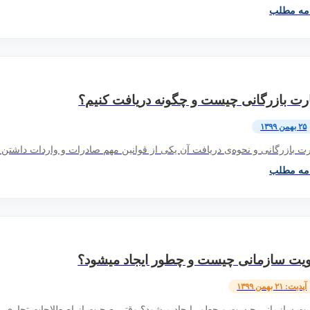
امه مطلب
رت بازرگانی چیست و چگونه دریافت کنیم؟
۲۵ بهمن ۱۳۹۹
ت بازرگانی و نحوه‌ی دریافت آن یکی از قوانین مهم صادرات و واردات داشتن ک
امه مطلب
یت سازمانی چیست و چطور ایجاد می­شود؟
آپدیت: ۲۱ بهمن ۱۳۹۹
ت سازمانی چیست و چطور ایجاد می­شود؟ وقتی صحبت از اصطلاحات تجاری می­شود ف