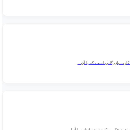
ارت بازرگانی است که با آن...
کر می­کنید تا چه اندازه با آنها...