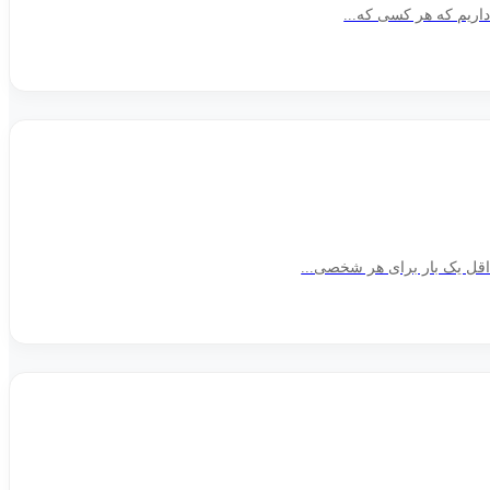
اریم که هر کسی که...