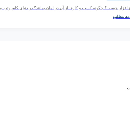
 افزار چیست؟ چگونه کسب و کارها از آن در امان بمانند؟ در دنیای کامپیوتر، برنا
امه مطلب
ت