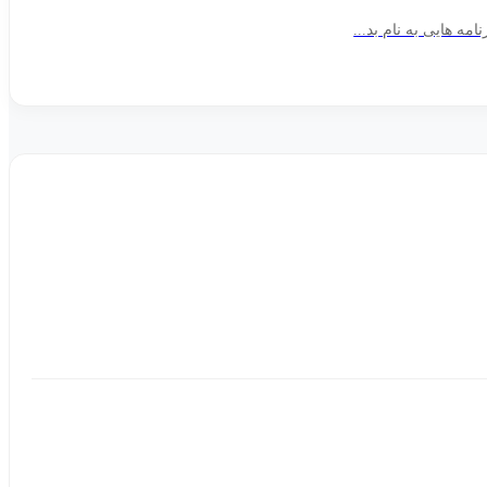
مه­ هایی به نام بد...